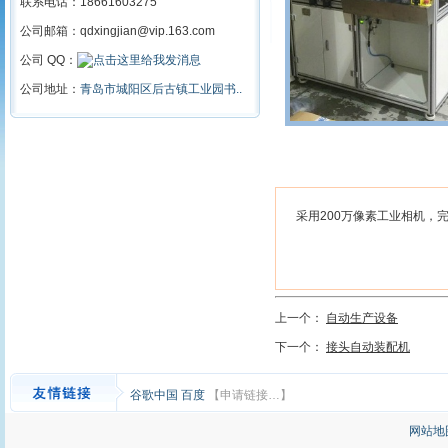
联系电话：18661603275
公司邮箱：qdxingjian@vip.163.com
公司 QQ：
公司地址：
青岛市城阳区后古镇工业园书..
采用200万像素工业相机，
上一个：
自动生产设备
下一个：
接头自动装配机
谷歌中国
百度
【申请链接…】
网站地