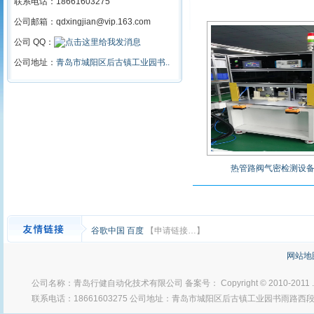
联系电话：18661603275
公司邮箱：qdxingjian@vip.163.com
公司 QQ：
公司地址：
青岛市城阳区后古镇工业园书..
热管路阀气密检测设
谷歌中国
百度
【申请链接…】
网站地
公司名称：青岛行健自动化技术有限公司 备案号： Copyright © 2010-2011
联系电话：18661603275 公司地址：青岛市城阳区后古镇工业园书雨路西段 Po