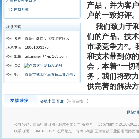
机器视觉检测系统
产品，并为客户
PLC控制系统
户的一致好评。
我们致力于
联系方式
们的产品、技术
公司名称：青岛行健自动化技术有限公..
市场竞争力”。
联系电话：18661603275
和技术带到你的
公司邮箱：qdxingjian@vip.163.com
会，本着“一切
公司 QQ：
公司地址：
青岛市城阳区后古镇工业园书..
务，我们将致力
供完善的解决方
谷歌中国
百度
【申请链接…】
网站地
公司名称：青岛行健自动化技术有限公司 备案号： Copyright © 2010-2011
联系电话：18661603275 公司地址：青岛市城阳区后古镇工业园书雨路西段 Po