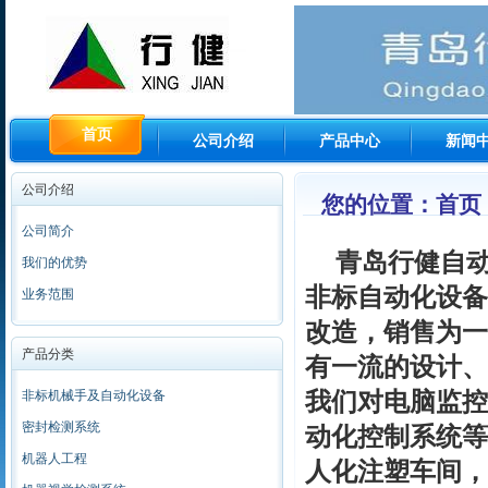
首页
公司介绍
产品中心
新闻
公司介绍
您的位置：首页 
公司简介
青岛行健自
我们的优势
非标自动化设备
业务范围
改造，销售为一
产品分类
有一流的设计、
我们对电脑监控
非标机械手及自动化设备
密封检测系统
动化控制系统等
机器人工程
人化注塑车间，