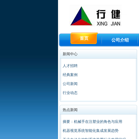
首页
公司介绍
新闻中心
人才招聘
经典案例
公司新闻
行业动态
热点新闻
摘要：机械手在注塑业的角色与应用
机器视觉系统智能化集成发展趋势