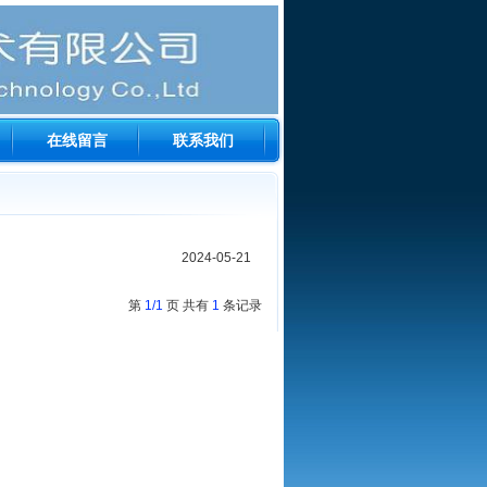
在线留言
联系我们
2024-05-21
第
1/1
页 共有
1
条记录