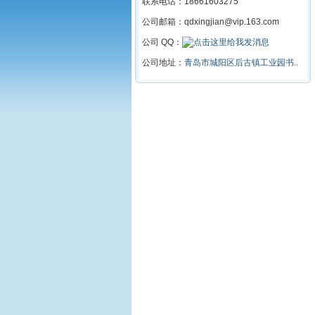
联系电话：18661603275
公司邮箱：qdxingjian@vip.163.com
公司 QQ：
公司地址：
青岛市城阳区后古镇工业园书..