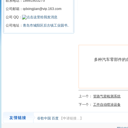
联系电话：18661603275
公司邮箱：qdxingjian@vip.163.com
公司 QQ：
公司地址：
青岛市城阳区后古镇工业园书..
多种汽车零部件的
上一个：
管路气密检测系统
下一个：
工件自动喷涂设备
谷歌中国
百度
【申请链接…】