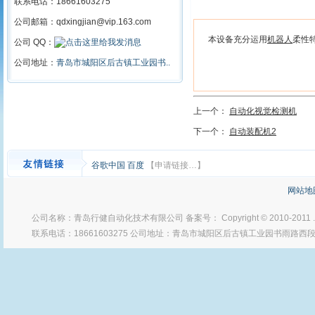
联系电话：18661603275
公司邮箱：qdxingjian@vip.163.com
本设备充分运用
机器人
柔性
公司 QQ：
公司地址：
青岛市城阳区后古镇工业园书..
上一个：
自动化视觉检测机
下一个：
自动装配机2
谷歌中国
百度
【申请链接…】
网站地
公司名称：青岛行健自动化技术有限公司 备案号： Copyright © 2010-2011
联系电话：18661603275 公司地址：青岛市城阳区后古镇工业园书雨路西段 Po